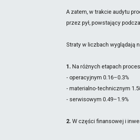
A zatem, w trakcie audytu pr
przez pył, powstający podcz
Straty w liczbach wyglądają 
1.
Na różnych etapach proces
- operacyjnym 0.16–0.3%
- materialno-technicznym 1.
- serwisowym 0.49–1.9%
2.
W części finansowej i inwes