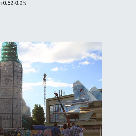
h 0.52-0.9%