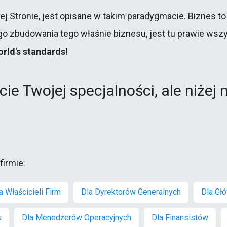
ej Stronie, jest opisane w takim paradygmacie. Biznes t
o zbudowania tego właśnie biznesu, jest tu prawie wszys
world's standards!
ie Twojej specjalności, ale niżej
irmie:
a Właścicieli Firm
Dla Dyrektorów Generalnych
Dla Gł
u
Dla Menedżerów Operacyjnych
Dla Finansistów