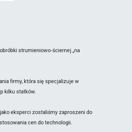
 obróbki strumieniowo-ściernej „na
a firmy, która się specjalizuje w
 kilku statków.
ako eksperci zostaliśmy zaproszeni do
tosowania cen do technologii.