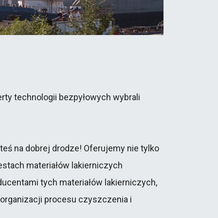
ferty technologii bezpyłowych wybrali
teś na dobrej drodze! Oferujemy nie tylko
stach materiałów lakierniczych
ucentami tych materiałów lakierniczych,
organizacji procesu czyszczenia i