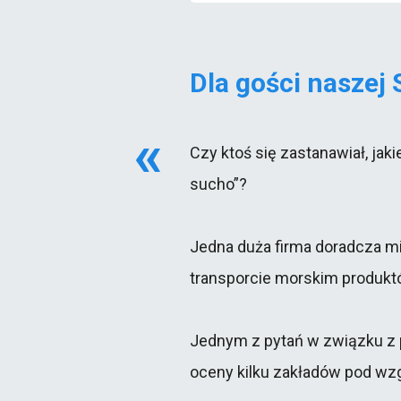
Dla gości naszej 
Czy ktoś się zastanawiał, jak
sucho”?
Jedna duża firma doradcza mi
transporcie morskim produktó
Jednym z pytań w związku z 
oceny kilku zakładów pod wz