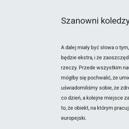
Szanowni koledzy!
A dalej miały być słowa o tym
będzie ekstra, i że zaoszczędz
rzeczy. Przede wszystkim nauc
mógłby się pochwalić, że umie
uświadomiliśmy sobie, że zdr
co dzień, a kolejne miejsce 
to, że obiekt, na którym prac
europejski.