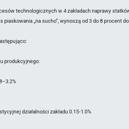
ocesów technologicznych w 4 zakładach naprawy statków
as piaskowania „na sucho”, wynoszą od 3 do 8 procent d
następująco:
u produkcyjnego:
58–3.2%
tycyjnej działalności zakładu 0.15-1.0%