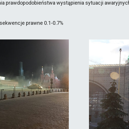
ia prawdopodobieństwa wystąpienia sytuacji awaryjnyc
sekwencje prawne 0.1-0.7%