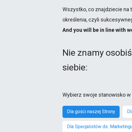
Wszystko, co znajdziecie na t
określenia, czyli sukcesywneg
And you will be in line with 
Nie znamy osobiśc
siebie:
Wybierz swoje stanowisko w f
Dla gości naszej Strony
Dl
Dla Specjalistów ds. Marketing