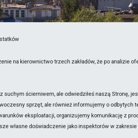
 statków
ażenie na kierownictwo trzech zakładów, że po analizie o
isz suchym ścierniwem, ale odwiedziłeś naszą Stronę, jes
woczesny sprzęt, ale również informujemy o odbytych te
arunków eksploatacji, organizujemy komunikację z prod
asze własne doświadczenie jako inspektorów w zakresie 