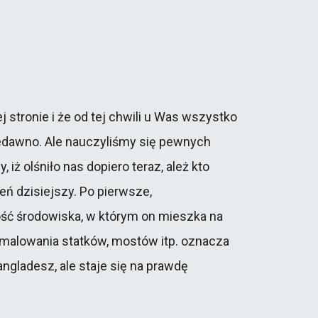
 stronie i że od tej chwili u Was wszystko
z niedawno. Ale nauczyliśmy się pewnych
iż olśniło nas dopiero teraz, ależ kto
eń dzisiejszy. Po pierwsze,
ość środowiska, w którym on mieszka na
 malowania statków, mostów itp. oznacza
angladesz, ale staje się na prawdę