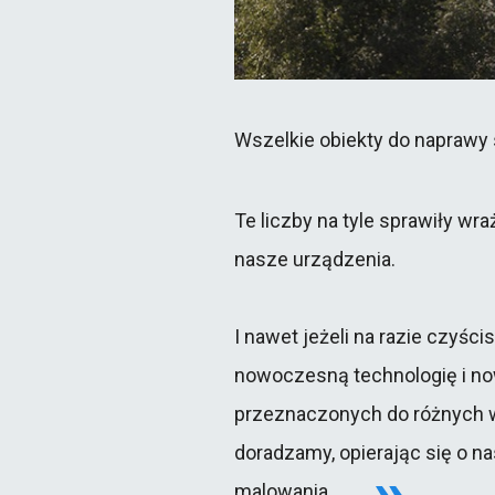
Wszelkie obiekty do naprawy
Te liczby na tyle sprawiły wr
nasze urządzenia.
I nawet jeżeli na razie czyśc
nowoczesną technologię i no
przeznaczonych do różnych w
doradzamy, opierając się o n
malowania.