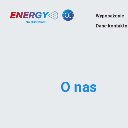
Wyposażenie
No dust blast
Dane kontakt
O nas