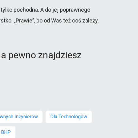
o tylko pochodna. A do jej poprawnego
tko. „Prawie”, bo od Was też coś zależy.
 na pewno znajdziesz
ównych Inżynierów
Dla Technologów
BHP