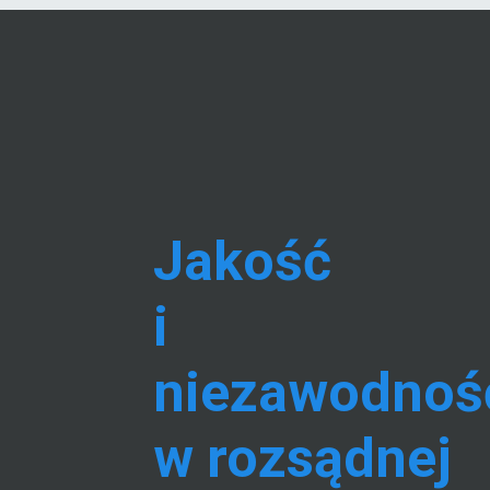
Jakość
i
niezawodnoś
w rozsądnej