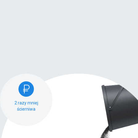
2 razy mniej
ścierniwa