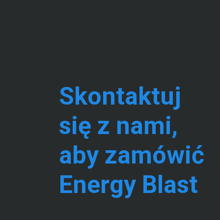
Skontaktuj
się z nami,
aby zamówić
Energy Blast