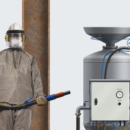
Czyszczenie i r
Lotnictwo
Warsztaty sam
Drukarnie