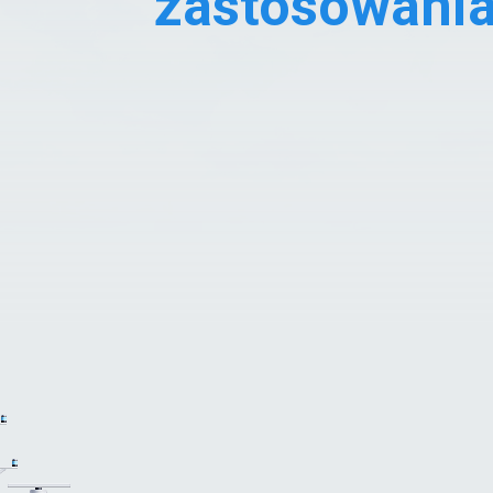
zastosowani